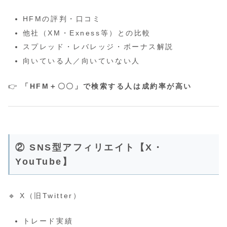
HFMの評判・口コミ
他社（XM・Exness等）との比較
スプレッド・レバレッジ・ボーナス解説
向いている人／向いていない人
👉
「HFM＋〇〇」で検索する人は成約率が高い
② SNS型アフィリエイト【X・
YouTube】
🔹 X（旧Twitter）
トレード実績