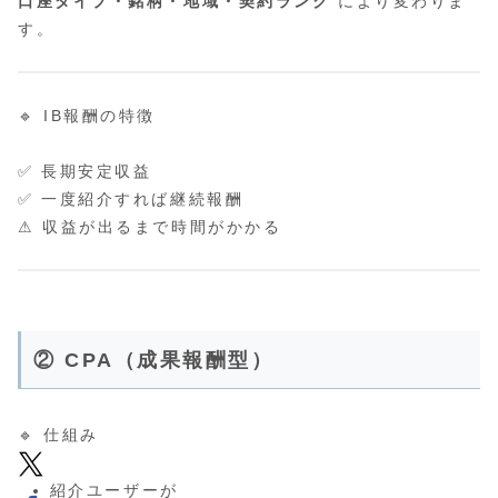
口座タイプ・銘柄・地域・契約ランク
により変わりま
す。
🔹 IB報酬の特徴
✅ 長期安定収益
✅ 一度紹介すれば継続報酬
⚠ 収益が出るまで時間がかかる
② CPA（成果報酬型）
🔹 仕組み
紹介ユーザーが