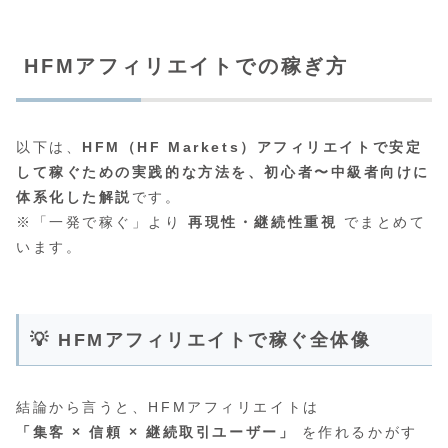
HFMアフィリエイトでの稼ぎ方
以下は、
HFM（HF Markets）アフィリエイトで安定
して稼ぐための実践的な方法を、初心者〜中級者向けに
体系化した解説
です。
※「一発で稼ぐ」より
再現性・継続性重視
でまとめて
います。
💡 HFMアフィリエイトで稼ぐ全体像
結論から言うと、HFMアフィリエイトは
「集客 × 信頼 × 継続取引ユーザー」
を作れるかがす