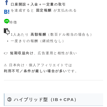
口座開設＋入金＋一定量の取引
を達成すると
固定報酬
が支払われる
🔹 特徴
1人あたり
高額報酬
（数百ドル相当の場合も）
一度きりの報酬（継続性なし）
👉
短期収益向け
、広告運用と相性が良い
⚠ 日本向け・個人アフィリエイトでは
利用不可／条件が厳しい場合が多い
です。
③ ハイブリッド型（IB＋CPA）