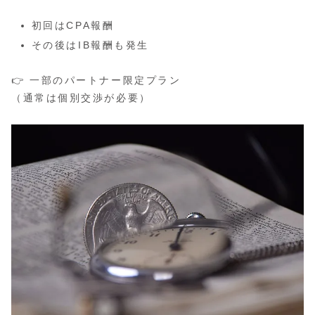
初回はCPA報酬
その後はIB報酬も発生
👉 一部のパートナー限定プラン
（通常は個別交渉が必要）