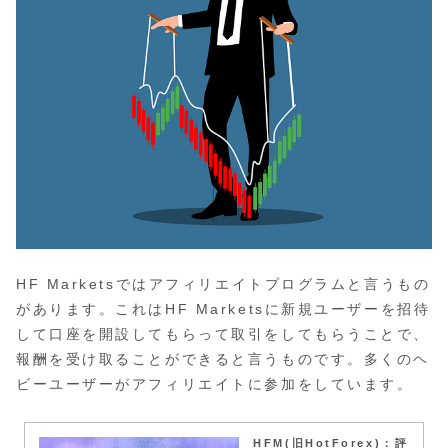
HF Marketsではアフィリエイトプログラムと言うもの
があります。これはHF Marketsに新規ユーザーを招待
して口座を開設してもらって取引をしてもらうことで、
報酬を受け取ることができると言うものです。多くのヘ
ビーユーザーがアフィリエイトに参加をしています。
HFM(旧HotForex)：評