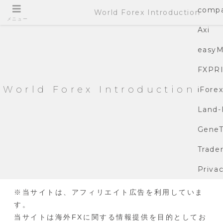
compa
World Forex Introduction
メニュー
Axi
easyM
FXPR
World Forex Introduction
iFore
Land-
GeneT
Trade
Privac
※当サイトは、アフィリエイト広告を利用していま
す。
当サイトは海外FXに関する情報提供を目的としてお