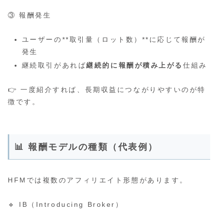
③ 報酬発生
ユーザーの**取引量（ロット数）**に応じて報酬が
発生
継続取引があれば
継続的に報酬が積み上がる
仕組み
👉 一度紹介すれば、長期収益につながりやすいのが特
徴です。
📊 報酬モデルの種類（代表例）
HFMでは複数のアフィリエイト形態があります。
🔹 IB（Introducing Broker）