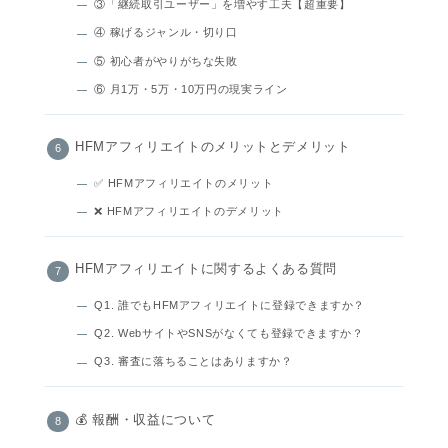
③「継続取引ユーザー」を増やす工夫【超重要】
④ 稼げるジャンル・切り口
⑤ 初心者がやりがちな失敗
⑥ 月1万・5万・10万円の現実ライン
HFMアフィリエイトのメリットとデメリット
✅ HFMアフィリエイトのメリット
❌ HFMアフィリエイトのデメリット
HFMアフィリエイトに関するよくある質問
Q1. 誰でもHFMアフィリエイトに登録できますか？
Q2. WebサイトやSNSがなくても登録できますか？
Q3. 審査に落ちることはありますか？
💰 報酬・収益について