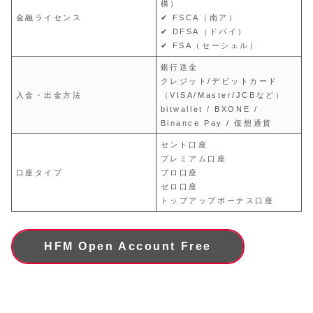
構）
金融ライセンス
✔ FSCA（南ア）
✔ DFSA（ドバイ）
✔ FSA（セーシェル）
銀行送金
クレジット/デビットカード
入金・出金方法
（VISA/Master/JCBなど）
bitwallet / BXONE /
Binance Pay / 仮想通貨
セント口座
プレミアム口座
口座タイプ
プロ口座
ゼロ口座
トップアップボーナス口座
HFM Open Account Free