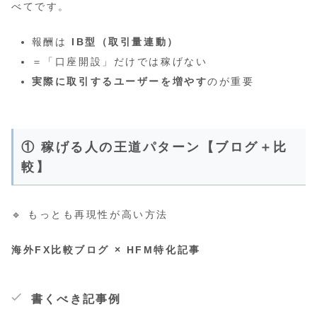
べてです。
報酬は
IB型（取引量連動）
＝「口座開設」だけでは稼げない
実際に取引するユーザーを増やす
のが重要
① 稼げる人の王道パターン【ブログ＋比
較】
🔹 もっとも再現性が高い方法
海外FX比較ブログ × HFM特化記事
書くべき記事例