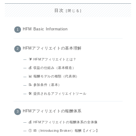
目次
HFM Basic Information
HFMアフィリエイトの基本理解
🔰 HFMアフィリエイトとは？
💰 収益の仕組み（基本構造）
📊 報酬モデルの種類（代表例）
📝 参加条件（基本）
🛠 提供されるアフィリエイトツール
HFMアフィリエイトの報酬体系
💰 HFMアフィリエイトの報酬体系の全体像
① IB（Introducing Broker）報酬【メイン】