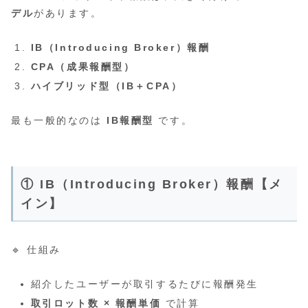
デル
があります。
IB（Introducing Broker）報酬
CPA（成果報酬型）
ハイブリッド型（IB＋CPA）
最も一般的なのは
IB報酬型
です。
① IB（Introducing Broker）報酬【メ
イン】
🔹 仕組み
紹介したユーザーが取引するたびに報酬発生
取引ロット数 × 報酬単価
で計算